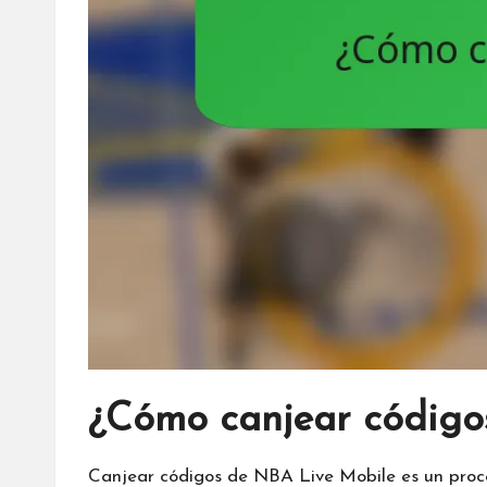
¿Cómo canjear código
Canjear códigos de NBA Live Mobile es un proce