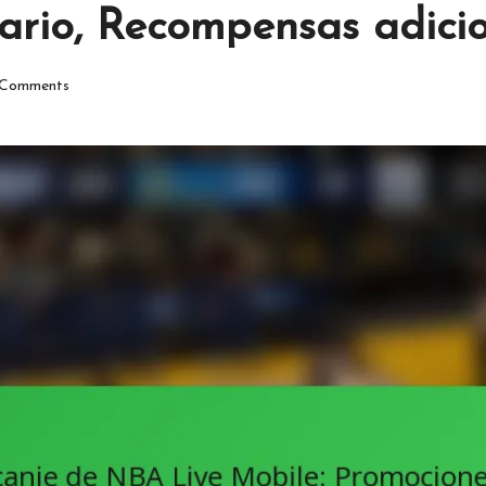
ario, Recompensas adici
Comments