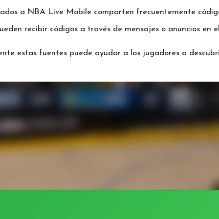
icados a NBA Live Mobile comparten frecuentemente códigos
eden recibir códigos a través de mensajes o anuncios en el
ente estas fuentes puede ayudar a los jugadores a descubr