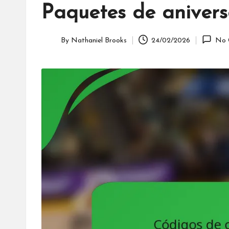
Paquetes de anivers
By
Nathaniel Brooks
24/02/2026
No 
Posted
by