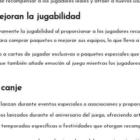
e recompensar a los jugadores leales y atraer a nuevos usu
joran la jugabilidad
amente la jugabilidad al proporcionar a los jugadores recu
para comprar paquetes o mejorar sus equipos, lo que lleva 
a cartas de jugador exclusivas o paquetes especiales que p
 que también añade emoción al juego mientras los jugadores 
 canje
lanzan durante eventos especiales o asociaciones y propor
s lanzados durante el aniversario del juego, ofreciendo artí
 temporadas específicas o festividades que otorgan recom