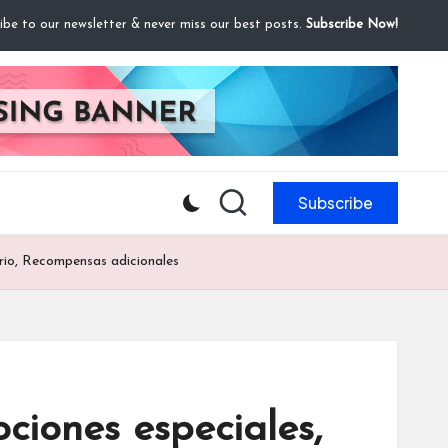
ibe to our newsletter & never miss our best posts.
Subscribe Now!
Subscribe
rio, Recompensas adicionales
iones especiales,