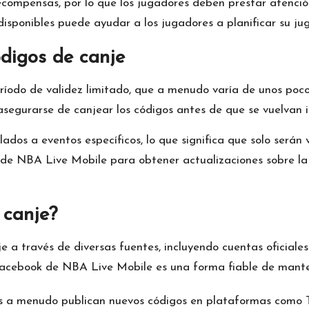
ecompensas, por lo que los jugadores deben prestar atenció
disponibles puede ayudar a los jugadores a planificar su j
ódigos de canje
ríodo de validez limitado, que a menudo varía de unos poc
asegurarse de canjear los códigos antes de que se vuelvan i
ados a eventos específicos, lo que significa que solo serán 
es de NBA Live Mobile para obtener actualizaciones sobre la
 canje?
a través de diversas fuentes, incluyendo cuentas oficiales 
 Facebook de NBA Live Mobile es una forma fiable de mante
s a menudo publican nuevos códigos en plataformas como T