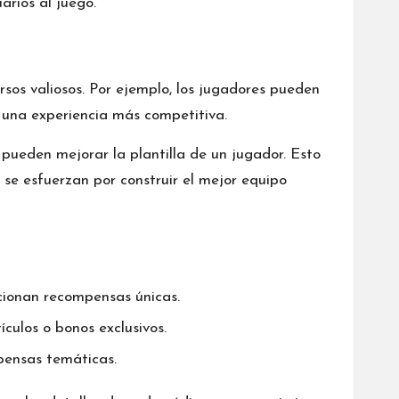
arios al juego.
rsos valiosos. Por ejemplo, los jugadores pueden
a una experiencia más competitiva.
ueden mejorar la plantilla de un jugador. Esto
se esfuerzan por construir el mejor equipo
cionan recompensas únicas.
culos o bonos exclusivos.
pensas temáticas.