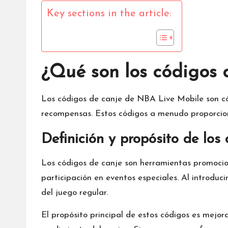
Key sections in the article:
¿Qué son los códigos 
Los
códigos de canje de NBA
Live Mobile son có
recompensas. Estos códigos a menudo proporcion
Definición y propósito de los
Los códigos de canje son herramientas promocion
participación en eventos especiales. Al introduc
del juego regular.
El propósito principal de estos códigos es mejor