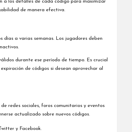
n a los detalles de cada código para maximizar
ugabilidad de manera efectiva.
os días a varias semanas. Los jugadores deben
nactivos.
válidos durante ese período de tiempo. Es crucial
 expiración de códigos si desean aprovechar al
de redes sociales, foros comunitarios y eventos
nerse actualizado sobre nuevos códigos.
witter y Facebook.