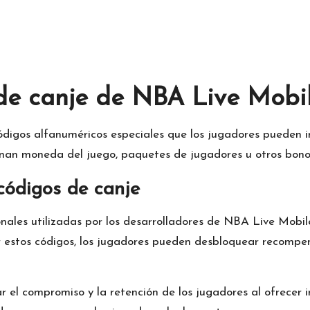
de canje de NBA Live Mobi
digos alfanuméricos especiales que los jugadores pueden int
an moneda del juego, paquetes de jugadores u otros bonos
 códigos de canje
ales utilizadas por los desarrolladores de
NBA Live Mobil
ir estos códigos, los jugadores pueden desbloquear recompe
ar el compromiso y la retención de los jugadores al ofrecer 