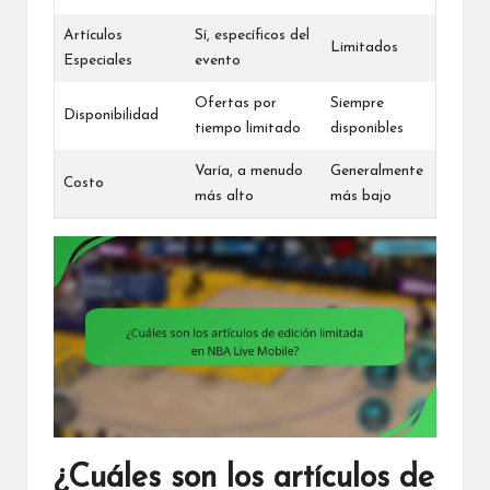
Artículos
Sí, específicos del
Limitados
Especiales
evento
Ofertas por
Siempre
Disponibilidad
tiempo limitado
disponibles
Varía, a menudo
Generalmente
Costo
más alto
más bajo
¿Cuáles son los artículos de